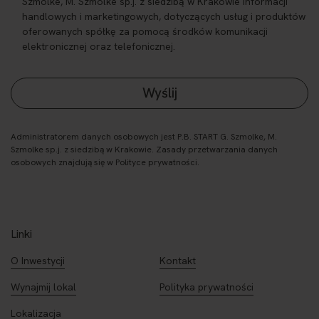
Szmolke, M. Szmolke sp.j. z siedzibą w Krakowie informacji
handlowych i marketingowych, dotyczących usług i produktów
oferowanych spółkę za pomocą środków komunikacji
elektronicznej oraz telefonicznej.
Administratorem danych osobowych jest P.B. START G. Szmolke, M.
Szmolke sp.j. z siedzibą w Krakowie. Zasady przetwarzania danych
osobowych znajdują się w Polityce prywatności.
Linki
O Inwestycji
Kontakt
Wynajmij lokal
Polityka prywatności
Lokalizacja