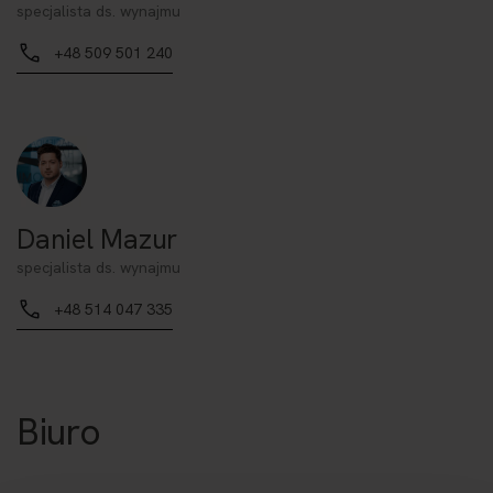
specjalista ds. wynajmu
+48 509 501 240
Daniel Mazur
specjalista ds. wynajmu
+48 514 047 335
Biuro