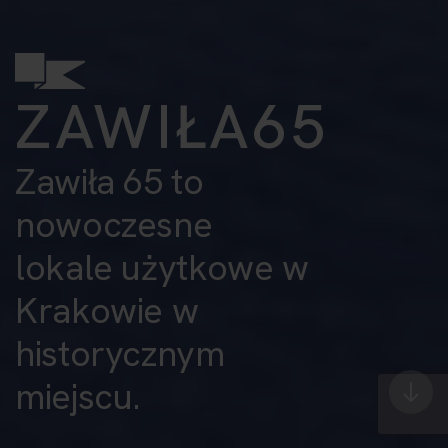
ZAWIŁA65
Zawiła 65 to
nowoczesne
lokale użytkowe w
Krakowie w
historycznym
miejscu.