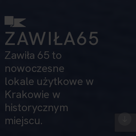
ZAWIŁA65
Zawiła 65 to
nowoczesne
lokale użytkowe w
Krakowie w
historycznym
miejscu.