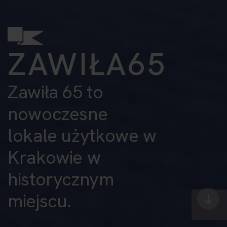
ZAWIŁA65
Zawiła 65 to
nowoczesne
lokale użytkowe w
Krakowie w
historycznym
miejscu.