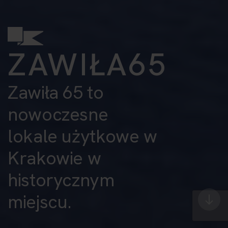
ZAWIŁA65
Zawiła 65 to
nowoczesne
lokale użytkowe w
Krakowie w
historycznym
miejscu.