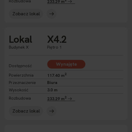
Rozbudowa
233.29 m
Zobacz lokal
Lokal
X4.2
Budynek X
Piętro 1
Wynajęte
Dostępność
2
Powierzchnia
117.40 m
Przeznaczenie
Biura
Wysokość
3.0 m
2
Rozbudowa
233.29 m
Zobacz lokal