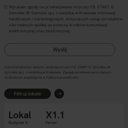
Wyrażam zgodę na przekazywanie mi przez P.B. START G.
Szmolke, M. Szmolke sp.j. z siedzibą w Krakowie informacji
handlowych i marketingowych, dotyczących usług i produktów
oferowanych spółkę za pomocą środków komunikacji
elektronicznej oraz telefonicznej.
Administratorem danych osobowych jest P.B. START G. Szmolke, M.
Szmolke sp.j. z siedzibą w Krakowie. Zasady przetwarzania danych
osobowych znajdują się w Polityce prywatności.
Filtruj lokale
Lokal
X1.1
Budynek X
Parter