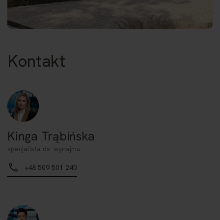
Kontakt
Kinga Trąbińska
specjalista ds. wynajmu
+48 509 501 240