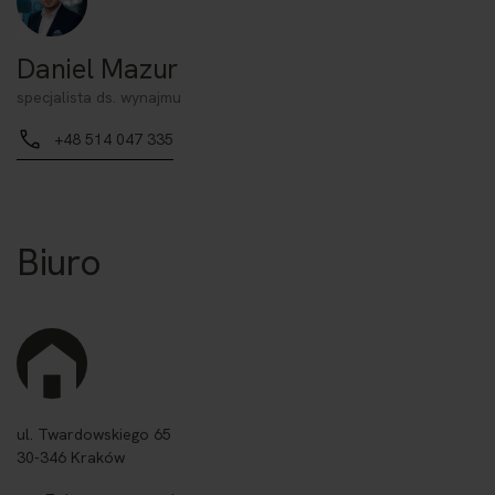
Daniel Mazur
specjalista ds. wynajmu
+48 514 047 335
Biuro
ul. Twardowskiego 65
30-346 Kraków