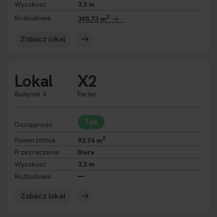
Wysokość
3.3 m
2
Rozbudowa
395,73 m
Zobacz lokal
Lokal
X2
Budynek X
Parter
Tak
Dostępność
2
Powierzchnia
93.74 m
Przeznaczenie
Biura
Wysokość
3.3 m
Rozbudowa
Zobacz lokal