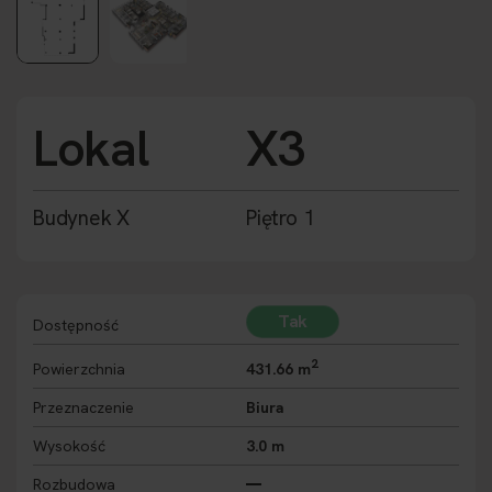
Lokal
X3
Budynek X
Piętro 1
Tak
Dostępność
2
Powierzchnia
431.66 m
Przeznaczenie
Biura
Wysokość
3.0 m
Rozbudowa