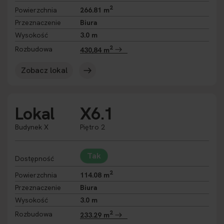
2
Powierzchnia
266.81 m
Przeznaczenie
Biura
Wysokość
3.0 m
2
Rozbudowa
430,84 m
Zobacz lokal
Lokal
X6.1
Budynek X
Piętro 2
Tak
Dostępność
2
Powierzchnia
114.08 m
Przeznaczenie
Biura
Wysokość
3.0 m
2
Rozbudowa
233.29 m