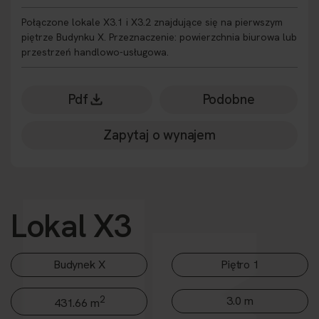
Połączone lokale X3.1 i X3.2 znajdujące się na pierwszym
piętrze Budynku X. Przeznaczenie: powierzchnia biurowa lub
przestrzeń handlowo-usługowa.
Pdf
Podobne
Zapytaj o wynajem
Lokal X3
Budynek X
Piętro 1
2
3.0 m
431.66 m