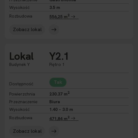
Wysokość
3.5 m
2
Rozbudowa
556,25 m
Zobacz lokal
Lokal
Y2.1
Budynek Y
Piętro 1
Tak
Dostępność
2
Powierzchnia
230.37 m
Przeznaczenie
Biura
Wysokość
1.40 – 3.0 m
2
Rozbudowa
471,84 m
Zobacz lokal