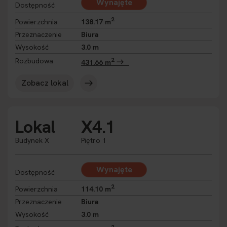
Wynajęte
Dostępność
2
Powierzchnia
138.17 m
Przeznaczenie
Biura
Wysokość
3.0 m
2
Rozbudowa
431,66 m
Zobacz lokal
Lokal
X4.1
Budynek X
Piętro 1
Wynajęte
Dostępność
2
Powierzchnia
114.10 m
Przeznaczenie
Biura
Wysokość
3.0 m
2