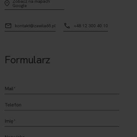
Zobacz na mapach
Google
kontakt@zawila65.pl
+48 12 300 40 10
Formularz