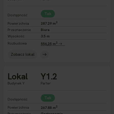
Tak
Dostępność
2
Powierzchnia
287.29 m
Przeznaczenie
Biura
Wysokość
3.5 m
2
Rozbudowa
556,25 m
Zobacz lokal
Lokal
Y1.2
Budynek Y
Parter
Tak
Dostępność
2
Powierzchnia
267.88 m
Przeznaczenie
Gastronomia