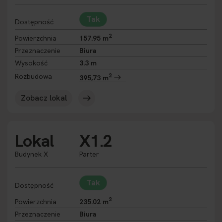
Tak
Dostępność
2
Powierzchnia
157.95 m
Przeznaczenie
Biura
Wysokość
3.3 m
2
Rozbudowa
395,73 m
Zobacz lokal
Lokal
X1.2
Budynek X
Parter
Tak
Dostępność
2
Powierzchnia
235.02 m
Przeznaczenie
Biura