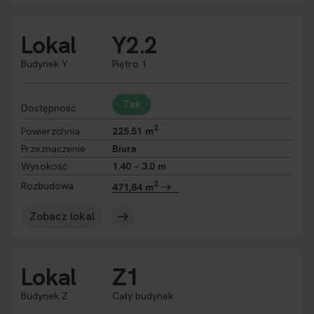
Lokal
Y2.2
Budynek Y
Piętro 1
Tak
Dostępność
2
Powierzchnia
225.51 m
Przeznaczenie
Biura
Wysokość
1.40 – 3.0 m
2
Rozbudowa
471,84 m
Zobacz lokal
Lokal
Z1
Budynek Z
Cały budynek