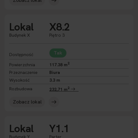
Zobacz lokal
Lokal
X8.2
Budynek X
Piętro 3
Tak
Dostępność
2
Powierzchnia
117.38 m
Przeznaczenie
Biura
Wysokość
3.3 m
2
Rozbudowa
232,71 m
Zobacz lokal
Lokal
Y1.1
Budynek Y
Parter