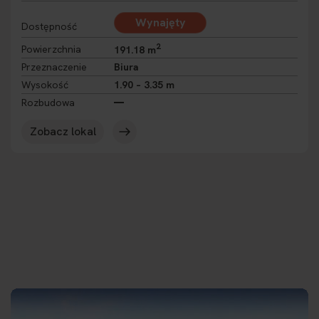
Wynajęty
Dostępność
2
Powierzchnia
191.18 m
Przeznaczenie
Biura
Wysokość
1.90 – 3.35 m
Rozbudowa
Zobacz lokal