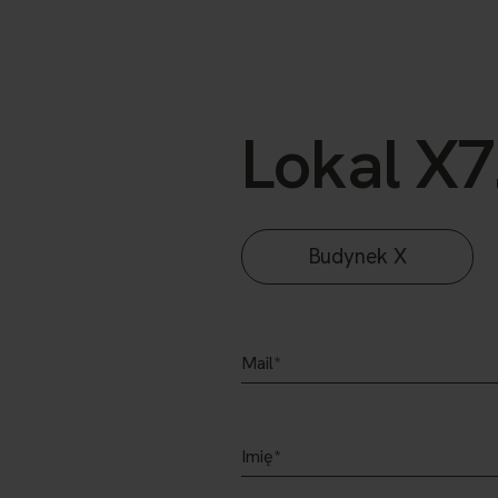
Lokal X7
Budynek X