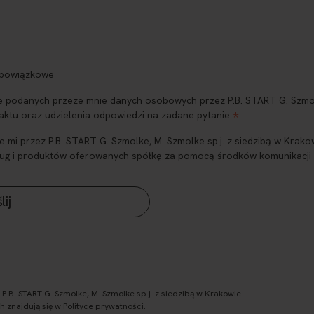
obowiązkowe
podanych przeze mnie danych osobowych przez P.B. START G. Szmolke
*
aktu oraz udzielenia odpowiedzi na zadane pytanie.
i przez P.B. START G. Szmolke, M. Szmolke sp.j. z siedzibą w Krakow
ug i produktów oferowanych spółkę za pomocą środków komunikacji el
.B. START G. Szmolke, M. Szmolke sp.j. z siedzibą w Krakowie.
znajdują się w Polityce prywatności.