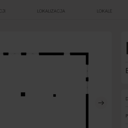
CJI
LOKALIZACJA
LOKALE
D
P