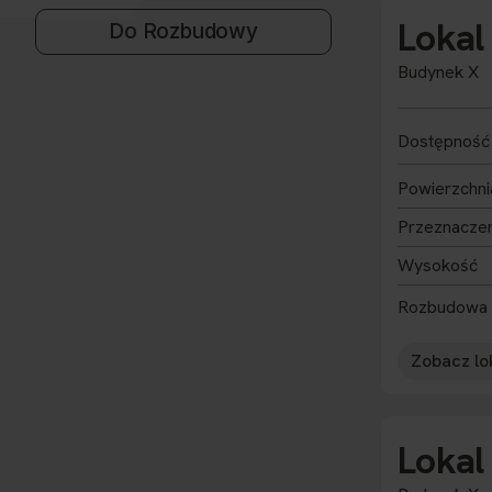
Lokal
Do Rozbudowy
Budynek X
Dostępność
Powierzchni
Przeznacze
Wysokość
Rozbudowa
Zobacz lo
Lokal