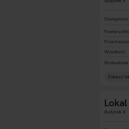
Budynek X
Dostępność
Powierzchni
Przeznacze
Wysokość
Rozbudowa
Zobacz lo
Lokal
Budynek X