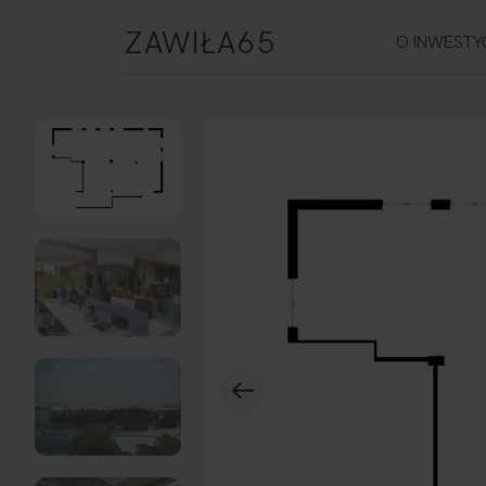
ZAWIŁA65
O INWESTY