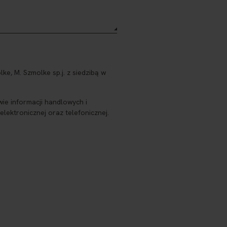
, M. Szmolke sp.j. z siedzibą w
ie informacji handlowych i
ektronicznej oraz telefonicznej.