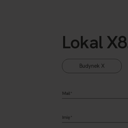
Lokal X8
Budynek X