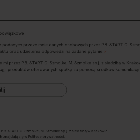
obowiązkowe
podanych przeze mnie danych osobowych przez P.B. START G. Szmolke
*
aktu oraz udzielenia odpowiedzi na zadane pytanie.
i przez P.B. START G. Szmolke, M. Szmolke sp.j. z siedzibą w Krakow
ug i produktów oferowanych spółkę za pomocą środków komunikacji el
.B. START G. Szmolke, M. Szmolke sp.j. z siedzibą w Krakowie.
znajdują się w Polityce prywatności.