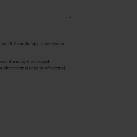
, M. Szmolke sp.j. z siedzibą w
ie informacji handlowych i
ektronicznej oraz telefonicznej.