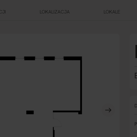
CJI
LOKALIZACJA
LOKALE
D
P