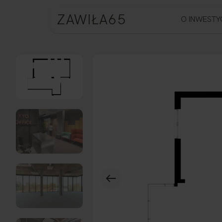
ZAWIŁA65
O INWESTY