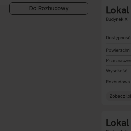
Lokal
Do Rozbudowy
Budynek X
Dostępność
Powierzchni
Przeznacze
Wysokość
Rozbudowa
Zobacz lo
Lokal