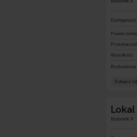
Budynek X
Dostępność
Powierzchni
Przeznacze
Wysokość
Rozbudowa
Zobacz lo
Lokal
Budynek X