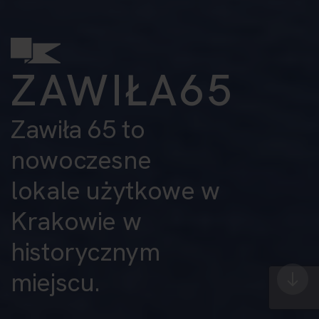
ZAWIŁA65
Zawiła 65 to
nowoczesne
lokale użytkowe w
Krakowie w
historycznym
miejscu.